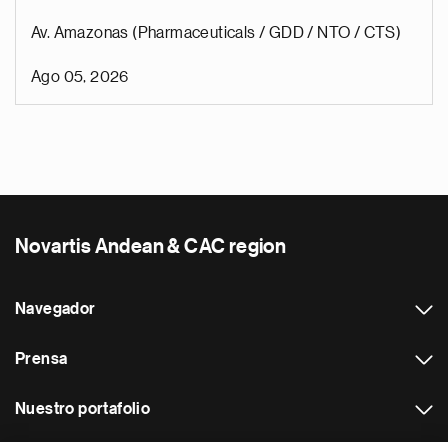
Av. Amazonas (Pharmaceuticals / GDD / NTO / CTS)
Ago 05, 2026
Novartis Andean & CAC region
Navegador
Prensa
Nuestro portafolio