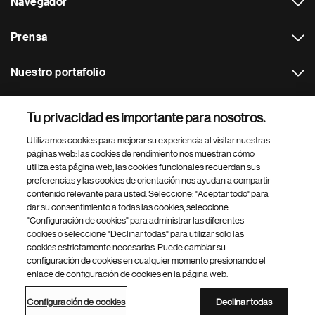
Navegador
Prensa
Nuestro portafolio
Otras webs
Tu privacidad es importante para nosotros.
Utilizamos cookies para mejorar su experiencia al visitar nuestras
Footer Site Search
páginas web: las cookies de rendimiento nos muestran cómo
utiliza esta página web, las cookies funcionales recuerdan sus
preferencias y las cookies de orientación nos ayudan a compartir
contenido relevante para usted. Seleccione: "Aceptar todo" para
dar su consentimiento a todas las cookies, seleccione
"Configuración de cookies" para administrar las diferentes
cookies o seleccione "Declinar todas" para utilizar solo las
cookies estrictamente necesarias. Puede cambiar su
Parte
© 2026 Novartis AG
configuración de cookies en cualquier momento presionando el
inferior
enlace de configuración de cookies en la página web.
Política de privacidad
Términos de uso
Accesibilidad
del
Configuración de cookies
Mapa del sitio
pie
Configuración de cookies
Declinar todas
de