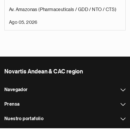
Av. Amazonas (Pharmaceuticals / GDD / NTO / CTS)
Ago 05, 2026
Novartis Andean & CAC region
Navegador
Prensa
Nuestro portafolio