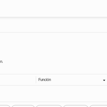
Pasar al contenido principal
n.
Función