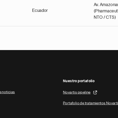
Av. Amazona
Ecuador
(Pharmaceuti
NTO / CTS)
Nuestro portafolio
e noticias
Novartis pipeline
Portafolio de tratamientos Novart