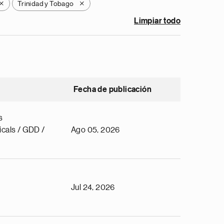
Trinidad y Tobago
X
X
Limpiar todo
Fecha de publicación
s
cals / GDD /
Ago 05, 2026
Jul 24, 2026