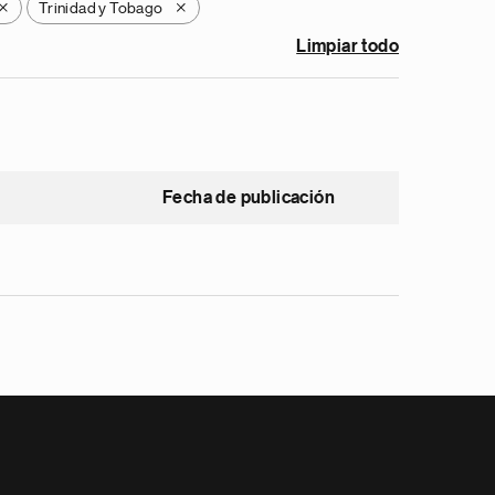
Trinidad y Tobago
X
X
Limpiar todo
Fecha de publicación