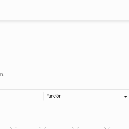
Pasar al contenido principal
n.
Función