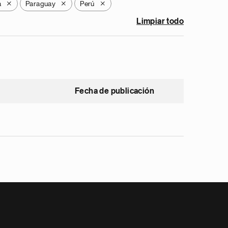
a
Paraguay
Perú
X
X
X
Limpiar todo
Fecha de publicación