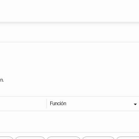
Pasar al contenido principal
n.
Función