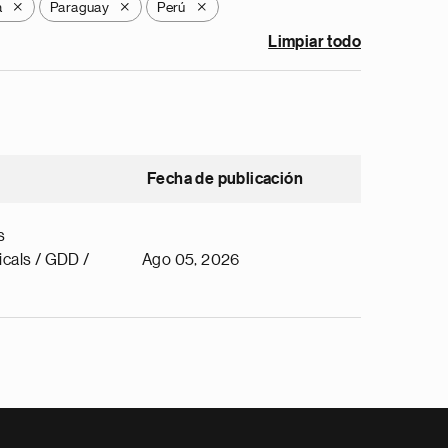
a
Paraguay
Perú
X
X
X
Limpiar todo
Fecha de publicación
s
cals / GDD /
Ago 05, 2026