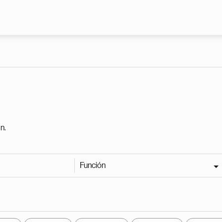
Pasar al contenido principal
n.
Función