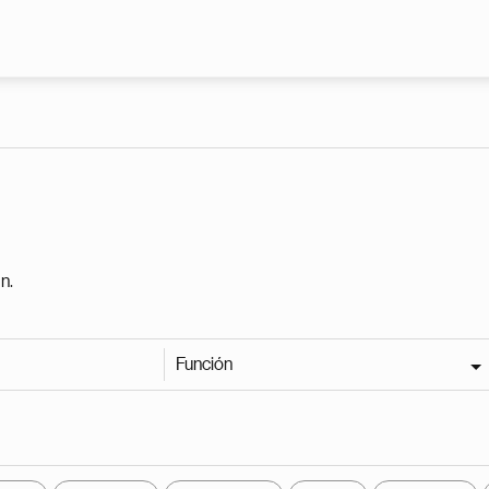
Pasar al contenido principal
n.
Función