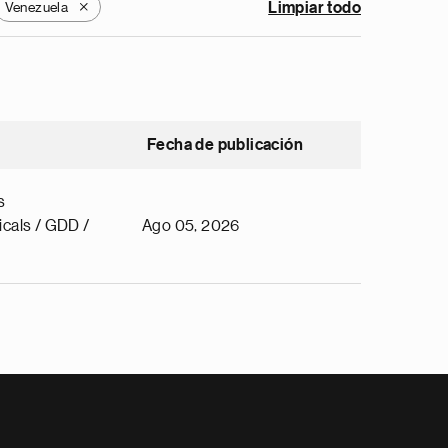
Venezuela
Limpiar todo
X
Fecha de publicación
s
cals / GDD /
Ago 05, 2026