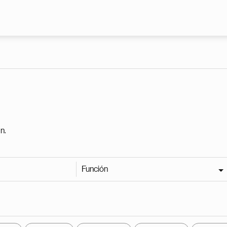
Pasar al contenido principal
n.
Función