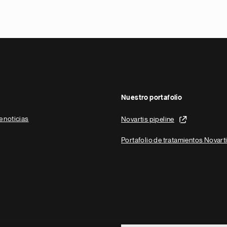
Nuestro portafolio
e noticias
Novartis pipeline
Portafolio de tratamientos Novart