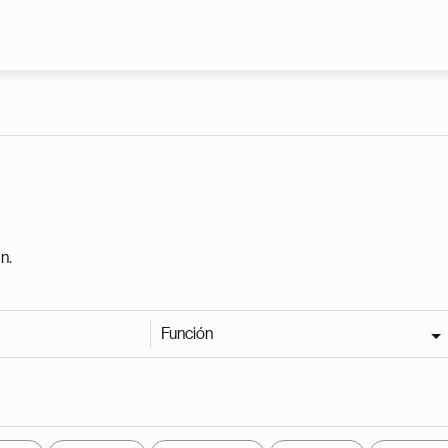
Pasar al contenido principal
n.
Función