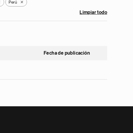
Perú
X
X
Limpiar todo
Fecha de publicación