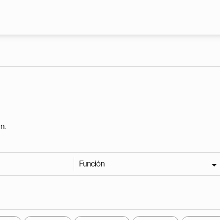
Pasar al contenido principal
n.
Función