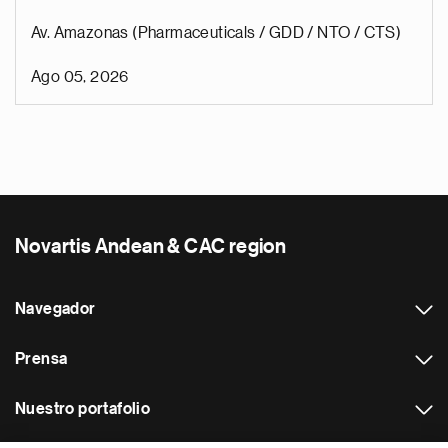
Av. Amazonas (Pharmaceuticals / GDD / NTO / CTS)
Ago 05, 2026
Novartis Andean & CAC region
Navegador
Prensa
Nuestro portafolio