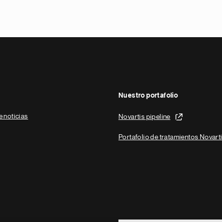
Nuestro portafolio
e noticias
Novartis pipeline
Portafolio de tratamientos Novart