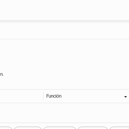
Pasar al contenido principal
n.
Función