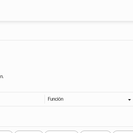
Pasar al contenido principal
n.
Función