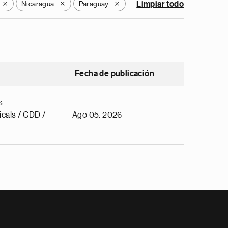
Nicaragua
Paraguay
Limpiar todo
X
X
X
Fecha de publicación
s
cals / GDD /
Ago 05, 2026