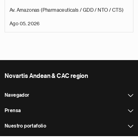
Av. Amazonas (Pharmaceuticals / GDD / NTO / CTS)
Ago 05, 2026
Novartis Andean & CAC region
Navegador
Prensa
Nuestro portafolio