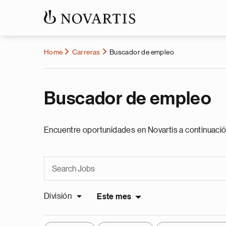
Home
Carreras
Buscador de empleo
Buscador de empleo
Encuentre oportunidades en Novartis a continuació
División
Este mes