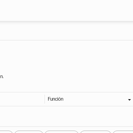
Pasar al contenido principal
n.
Función