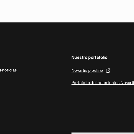
Nuestro portafolio
e noticias
Novartis pipeline
Portafolio de tratamientos Novart