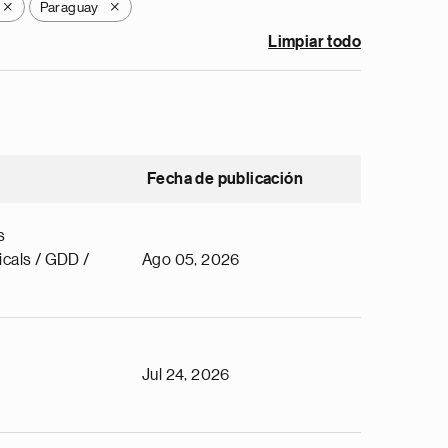
Paraguay
X
X
Limpiar todo
Fecha de publicación
s
cals / GDD /
Ago 05, 2026
Jul 24, 2026