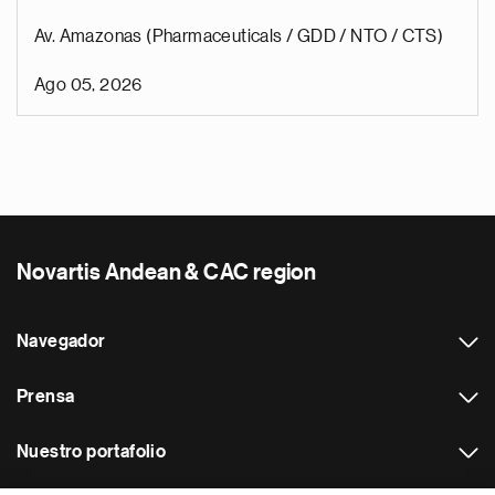
Av. Amazonas (Pharmaceuticals / GDD / NTO / CTS)
Ago 05, 2026
Novartis Andean & CAC region
Navegador
Prensa
Nuestro portafolio