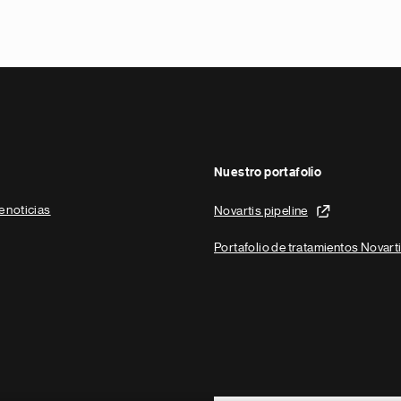
Nuestro portafolio
e noticias
Novartis pipeline
Portafolio de tratamientos Novart