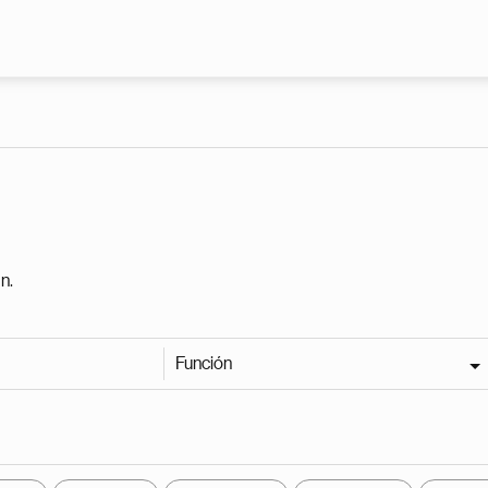
Pasar al contenido principal
n.
Función