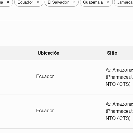
na
Ecuador
El Salvador
Guatemala
Jamaica
X
X
X
X
Ubicación
Sitio
scendente
Av. Amazona
Ecuador
(Pharmaceuti
NTO / CTS)
Av. Amazona
Ecuador
(Pharmaceuti
NTO / CTS)