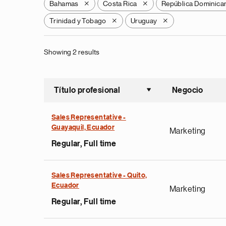
Bahamas
Costa Rica
República Dominica
X
X
Trinidad y Tobago
Uruguay
X
X
Showing 2 results
Título profesional
Negocio
Ordenar a
Sales Representative -
Guayaquil, Ecuador
Marketing
Regular, Full time
Sales Representative - Quito,
Ecuador
Marketing
Regular, Full time