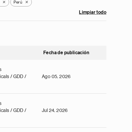
Perú
X
X
Limpiar todo
Fecha de publicación
s
cals / GDD /
Ago 05, 2026
s
cals / GDD /
Jul 24, 2026