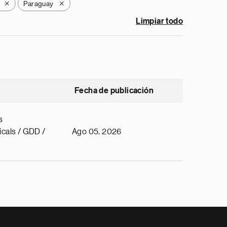
Paraguay
X
X
Limpiar todo
Fecha de publicación
s
cals / GDD /
Ago 05, 2026