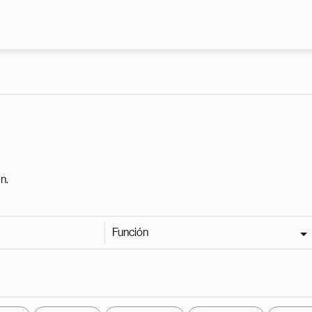
Pasar al contenido principal
n.
Función