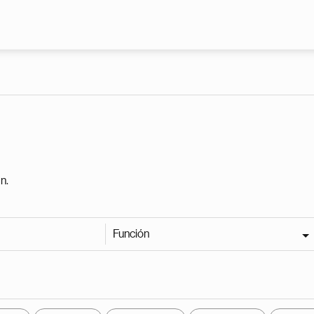
Pasar al contenido principal
n.
Función