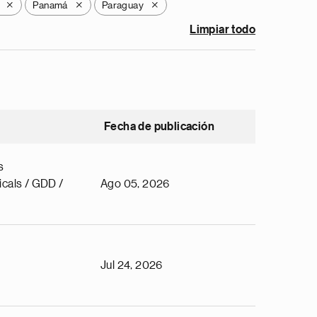
Panamá
Paraguay
X
X
X
Limpiar todo
Fecha de publicación
s
cals / GDD /
Ago 05, 2026
Jul 24, 2026