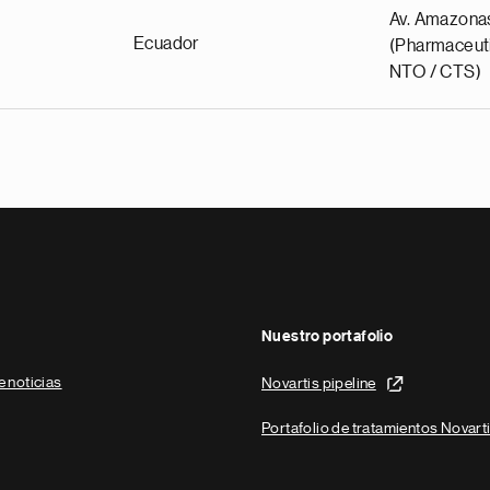
Av. Amazona
Ecuador
(Pharmaceuti
NTO / CTS)
Nuestro portafolio
e noticias
Novartis pipeline
Portafolio de tratamientos Novart