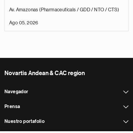
Av. Amazonas (Pharmaceuticals / GDD / NTO / CTS)
Ago 05, 2026
Novartis Andean & CAC region
Navegador
Prensa
Nuestro portafolio