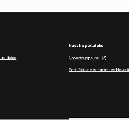
Nuestro portafolio
e noticias
Novartis pipeline
Portafolio de tratamientos Novart
Footer Site Search