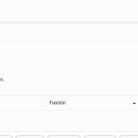
Pasar al contenido principal
n.
Función