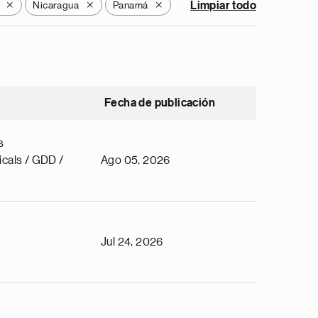
Nicaragua
Panamá
Limpiar todo
X
X
X
Fecha de publicación
s
cals / GDD /
Ago 05, 2026
Jul 24, 2026