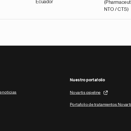
Ecuador
(Pharmaceuti
NTO / CTS)
Nuestro portafolio
e noticias
Novartis pipeline
Portafolio de tratamientos Novart