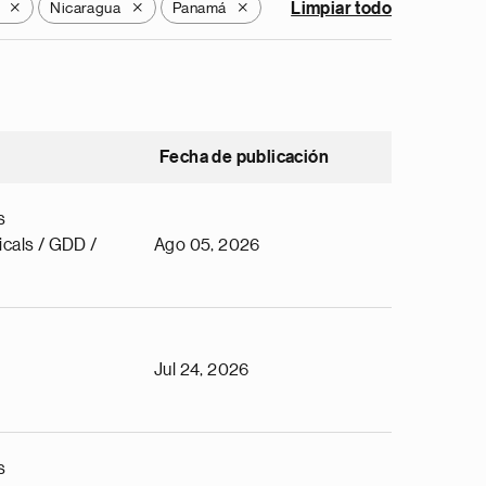
Nicaragua
Panamá
Limpiar todo
X
X
X
Fecha de publicación
s
cals / GDD /
Ago 05, 2026
Jul 24, 2026
s