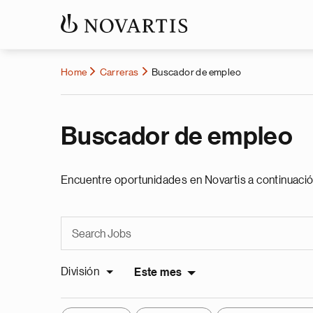
Home
Carreras
Buscador de empleo
Buscador de empleo
Encuentre oportunidades en Novartis a continuació
División
Este mes