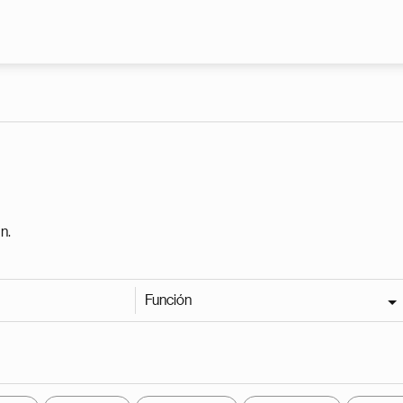
Pasar al contenido principal
n.
Función