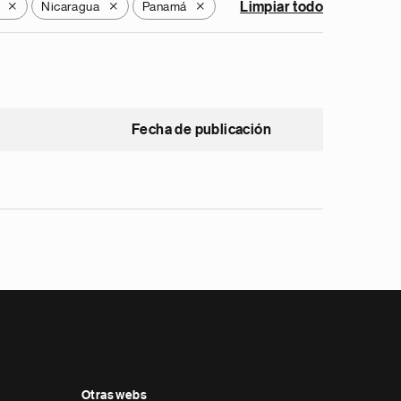
Nicaragua
Panamá
Limpiar todo
X
X
X
Fecha de publicación
Otras webs