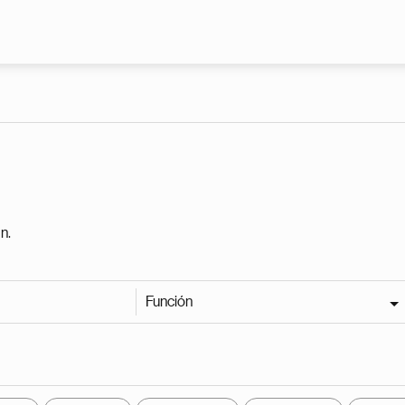
Pasar al contenido principal
n.
Función