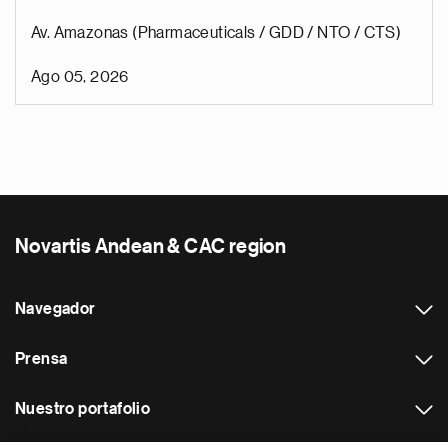
Av. Amazonas (Pharmaceuticals / GDD / NTO / CTS)
Ago 05, 2026
Novartis Andean & CAC region
Navegador
Prensa
Nuestro portafolio