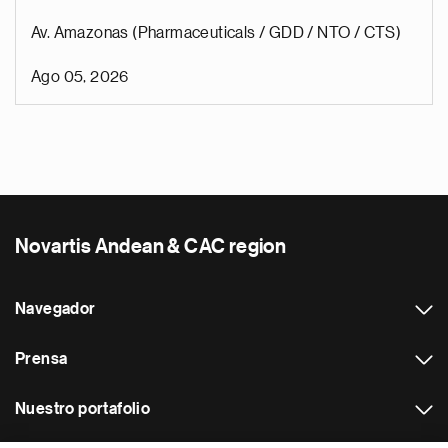
Av. Amazonas (Pharmaceuticals / GDD / NTO / CTS)
Ago 05, 2026
Novartis Andean & CAC region
Navegador
Prensa
Nuestro portafolio