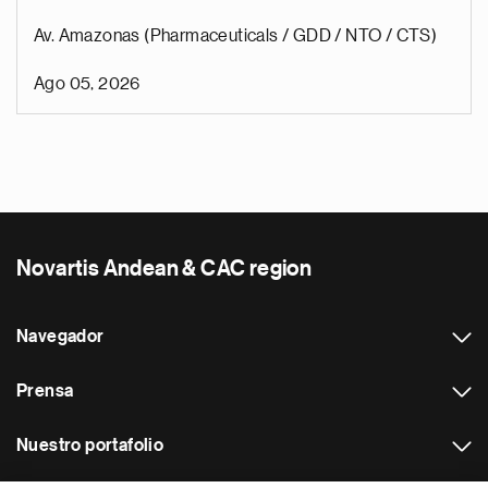
Av. Amazonas (Pharmaceuticals / GDD / NTO / CTS)
Ago 05, 2026
Novartis Andean & CAC region
Navegador
Prensa
Nuestro portafolio