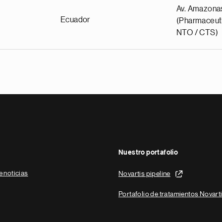
Av. Amazona
Ecuador
(Pharmaceuti
NTO / CTS)
Nuestro portafolio
e noticias
Novartis pipeline
Portafolio de tratamientos Novart