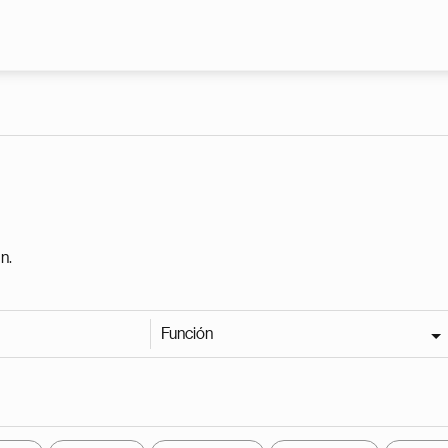
Pasar al contenido principal
n.
Función