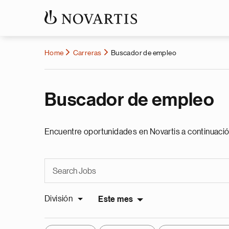
Home
Carreras
Buscador de empleo
Buscador de empleo
Encuentre oportunidades en Novartis a continuació
División
Este mes