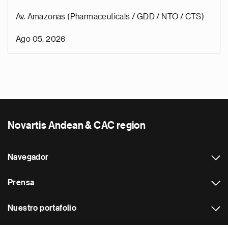
Av. Amazonas (Pharmaceuticals / GDD / NTO / CTS)
Ago 05, 2026
Novartis Andean & CAC region
Navegador
Prensa
Nuestro portafolio