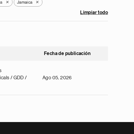
as
Jamaica
X
X
Limpiar todo
Fecha de publicación
s
cals / GDD /
Ago 05, 2026