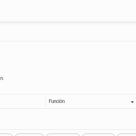
Pasar al contenido principal
n.
Función