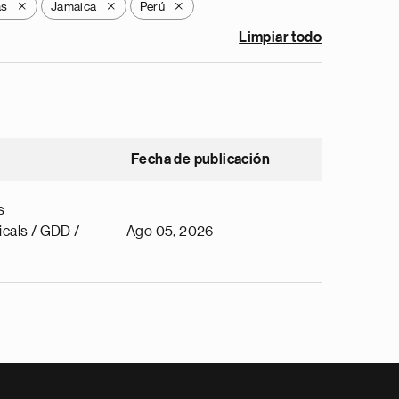
as
Jamaica
Perú
X
X
X
Limpiar todo
Fecha de publicación
s
cals / GDD /
Ago 05, 2026