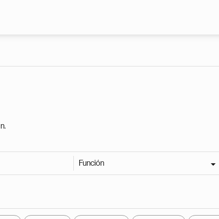
Pasar al contenido principal
n.
Función