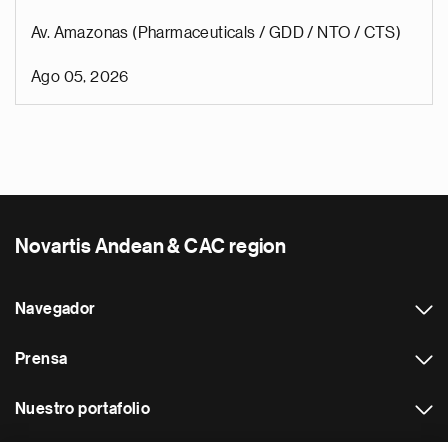
Av. Amazonas (Pharmaceuticals / GDD / NTO / CTS)
Ago 05, 2026
Novartis Andean & CAC region
Navegador
Prensa
Nuestro portafolio