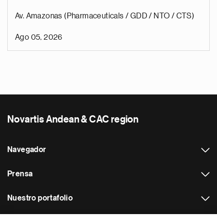
Av. Amazonas (Pharmaceuticals / GDD / NTO / CTS)
Ago 05, 2026
Novartis Andean & CAC region
Navegador
Prensa
Nuestro portafolio