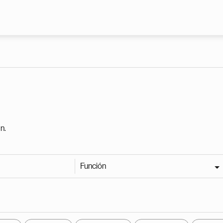
Pasar al contenido principal
n.
Función