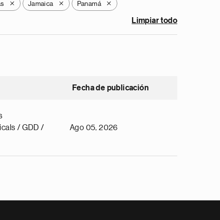
as
Jamaica
Panamá
X
X
X
Limpiar todo
Fecha de publicación
s
cals / GDD /
Ago 05, 2026