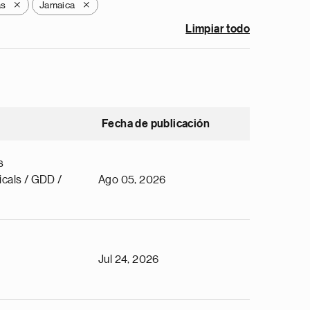
as
Jamaica
X
X
Limpiar todo
Fecha de publicación
s
cals / GDD /
Ago 05, 2026
Jul 24, 2026