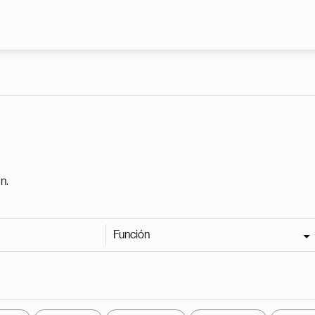
Pasar al contenido principal
n.
Función