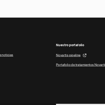
Nuestro portafolio
e noticias
Novartis pipeline
Portafolio de tratamientos Novart