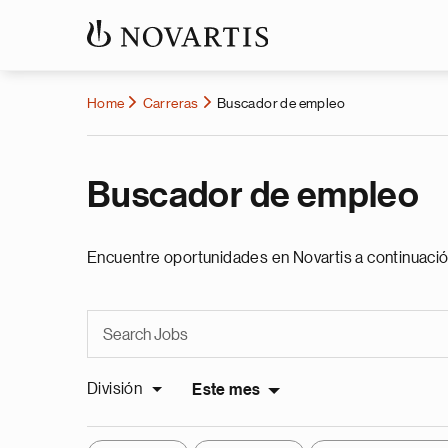
Home
Carreras
Buscador de empleo
Buscador de empleo
Encuentre oportunidades en Novartis a continuació
División
Este mes