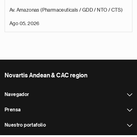
Av. Amazonas (Pharmaceuticals / GDD / NTO / CTS)
Ago 05, 2026
Novartis Andean & CAC region
Navegador
Prensa
Nuestro portafolio