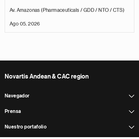
Av. Amazonas (Pharmaceuticals / GDD / NTO / CTS)
Ago 05, 2026
Novartis Andean & CAC region
Navegador
Prensa
Nuestro portafolio