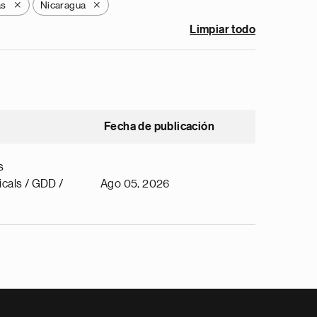
as
Nicaragua
X
X
Limpiar todo
Fecha de publicación
s
cals / GDD /
Ago 05, 2026