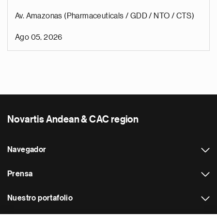
Av. Amazonas (Pharmaceuticals / GDD / NTO / CTS)
Ago 05, 2026
Novartis Andean & CAC region
Navegador
Prensa
Nuestro portafolio