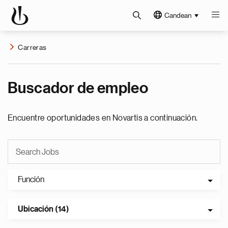
Candean
Carreras
Buscador de empleo
Encuentre oportunidades en Novartis a continuación.
Función
Ubicación (14)