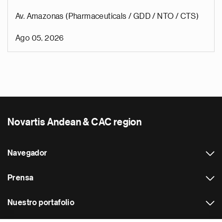
Av. Amazonas (Pharmaceuticals / GDD / NTO / CTS)
Ago 05, 2026
Novartis Andean & CAC region
Navegador
Prensa
Nuestro portafolio