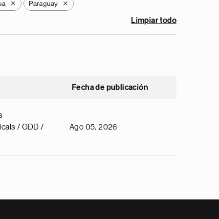
ua
Paraguay
X
X
Limpiar todo
Fecha de publicación
s
cals / GDD /
Ago 05, 2026