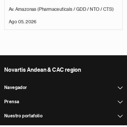
Av. Amazonas (Pharmaceuticals / GDD / NTO / CTS)
Ago 05, 2026
Novartis Andean & CAC region
Navegador
Prensa
Nuestro portafolio