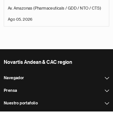
Av. Amazonas (Pharmaceuticals / GDD / NTO / CTS)
Ago 05, 2026
Novartis Andean & CAC region
Navegador
Prensa
Nuestro portafolio