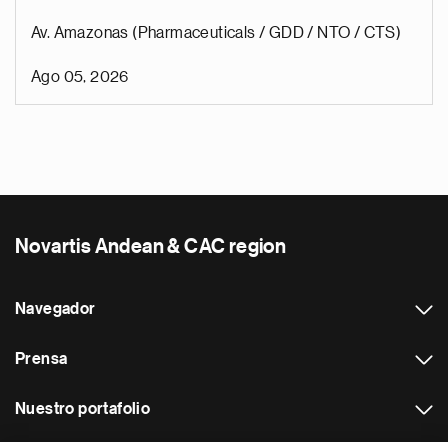
Av. Amazonas (Pharmaceuticals / GDD / NTO / CTS)
Ago 05, 2026
Novartis Andean & CAC region
Navegador
Prensa
Nuestro portafolio