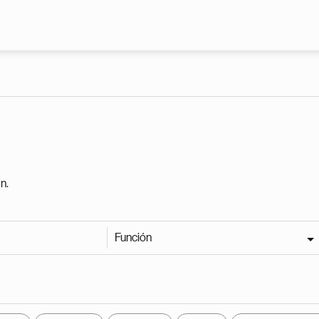
Pasar al contenido principal
n.
Función