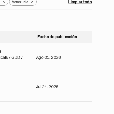
Venezuela
Limpiar todo
X
X
Fecha de publicación
s
cals / GDD /
Ago 05, 2026
Jul 24, 2026