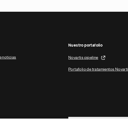
Nuestro portafolio
e noticias
Novartis pipeline
Portafolio de tratamientos Novart
Footer Site Search