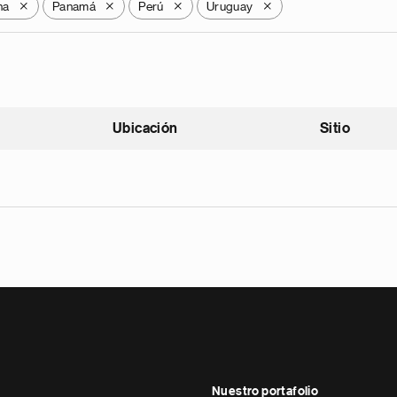
na
Panamá
Perú
Uruguay
X
X
X
X
Ubicación
Sitio
scendente
Nuestro portafolio