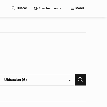
Candean | es
Buscar
Menú
Ubicación (6)