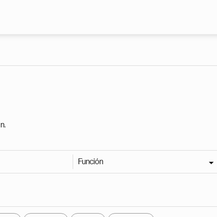
Pasar al contenido principal
n.
Función