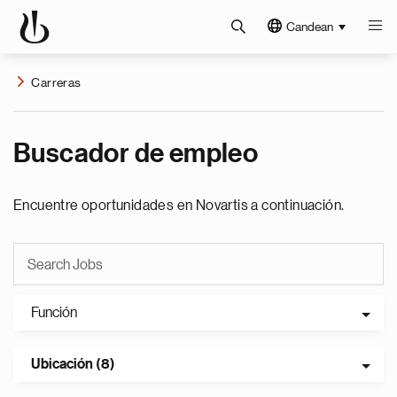
Candean
Carreras
Buscador de empleo
Encuentre oportunidades en Novartis a continuación.
Función
Ubicación (8)