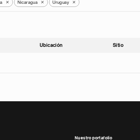
ca
Nicaragua
Uruguay
X
X
X
Ubicación
Sitio
scendente
Nuestro portafolio