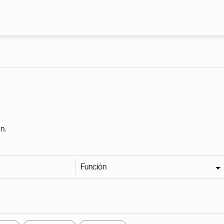
Pasar al contenido principal
n.
Función