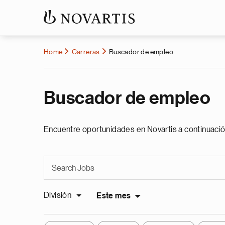
Home
Carreras
Buscador de empleo
Buscador de empleo
Encuentre oportunidades en Novartis a continuació
División
Este mes