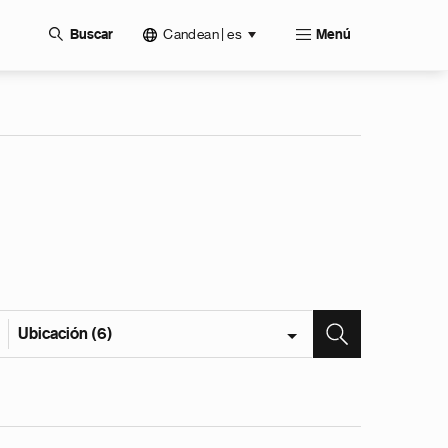
Candean | es
Buscar
Menú
Ubicación (6)