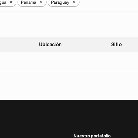
gua
Panamá
Paraguay
X
X
X
Ubicación
Sitio
scendente
Nuestro portafolio