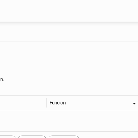
Pasar al contenido principal
n.
Función