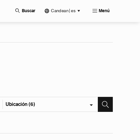
Candean | es
Buscar
Menú
Ubicación (6)